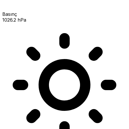
Basınç
1026.2 hPa