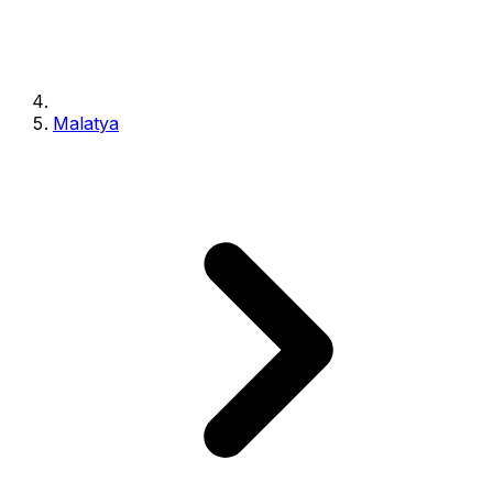
Malatya