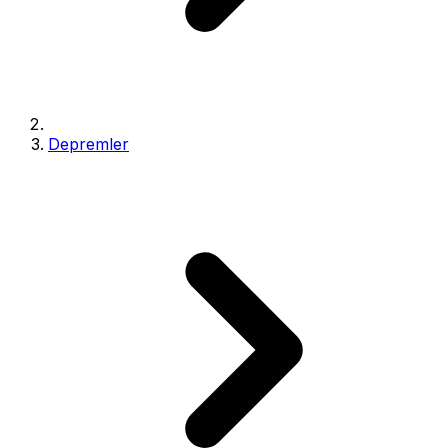
Depremler