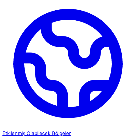
Etkilenmiş Olabilecek Bölgeler