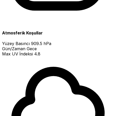
Atmosferik Koşullar
Yüzey Basıncı
909.5 hPa
Gün/Zaman
Gece
Max UV İndeksi
4.8