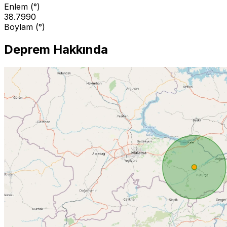
Enlem (°)
38.7990
Boylam (°)
Deprem Hakkında