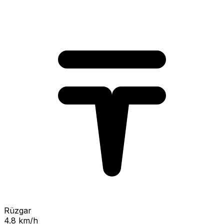
Rüzgar
4.8 km/h