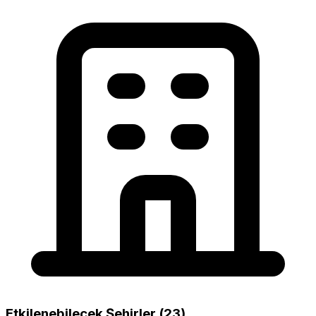
Etkilenebilecek Şehirler (23)