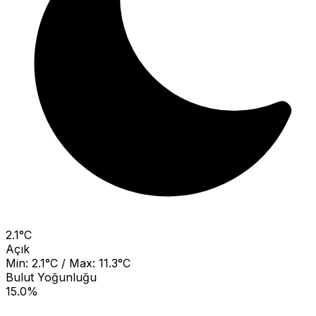
2.1°C
Açık
Min: 2.1°C / Max: 11.3°C
Bulut Yoğunluğu
15.0%