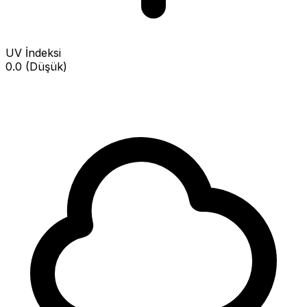
UV İndeksi
0.0 (Düşük)