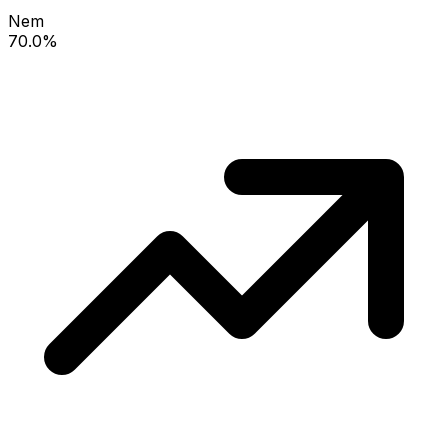
Nem
70.0%