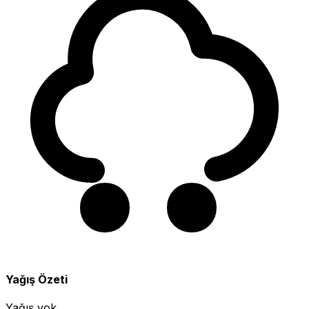
Yağış Özeti
Yağış yok