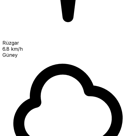
Rüzgar
6.8 km/h
Güney