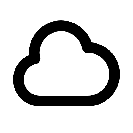
Tarih:
02.04.2026 21:22
Kaynak:
GFZ
4.3
4.2
4.2
4.1