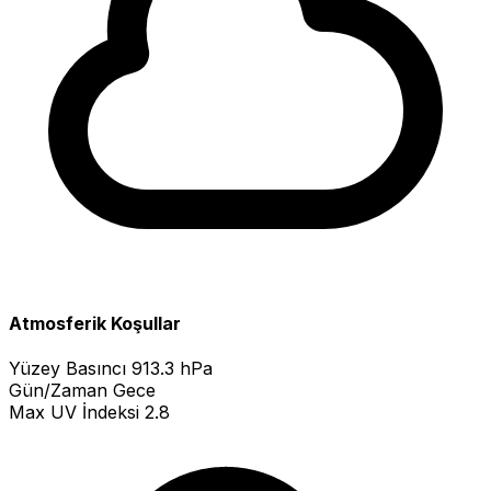
Atmosferik Koşullar
Yüzey Basıncı
913.3 hPa
Gün/Zaman
Gece
Max UV İndeksi
2.8