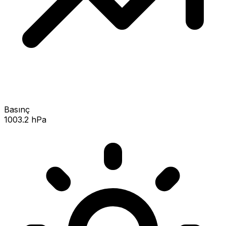
Basınç
1003.2 hPa