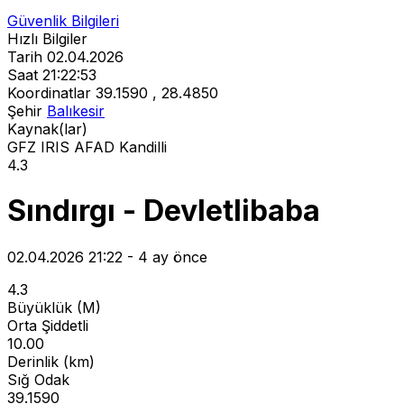
Güvenlik Bilgileri
Hızlı Bilgiler
Tarih
02.04.2026
Saat
21:22:53
Koordinatlar
39.1590 , 28.4850
Şehir
Balıkesir
Kaynak(lar)
GFZ
IRIS
AFAD
Kandilli
4.3
Sındırgı - Devletlibaba
02.04.2026 21:22 - 4 ay önce
4.3
Büyüklük (M)
Orta Şiddetli
10.00
Derinlik (km)
Sığ Odak
39.1590