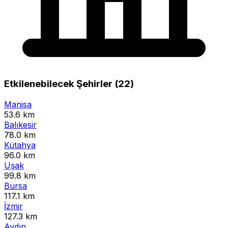
Etkilenebilecek Şehirler (22)
Manisa
53.6 km
Balıkesir
78.0 km
Kütahya
96.0 km
Uşak
99.8 km
Bursa
117.1 km
İzmir
127.3 km
Aydın