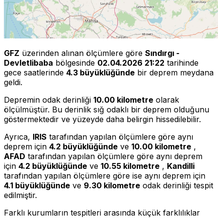
GFZ
üzerinden alınan ölçümlere göre
Sındırgı -
Devletlibaba
bölgesinde
02.04.2026 21:22
tarihinde
gece saatlerinde
4.3 büyüklüğünde
bir deprem meydana
geldi.
Depremin odak derinliği
10.00 kilometre
olarak
ölçülmüştür. Bu derinlik sığ odaklı bir deprem olduğunu
göstermektedir ve yüzeyde daha belirgin hissedilebilir.
Ayrıca,
IRIS
tarafından yapılan ölçümlere göre aynı
deprem için
4.2 büyüklüğünde
ve
10.00 kilometre
,
AFAD
tarafından yapılan ölçümlere göre aynı deprem
için
4.2 büyüklüğünde
ve
10.55 kilometre
,
Kandilli
tarafından yapılan ölçümlere göre ise aynı deprem için
4.1 büyüklüğünde
ve
9.30 kilometre
odak derinliği tespit
edilmiştir.
Farklı kurumların tespitleri arasında küçük farklılıklar