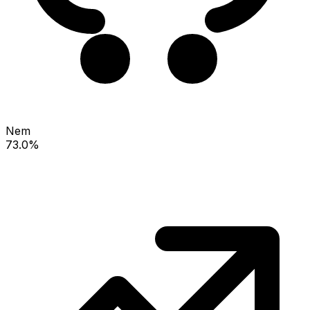
Nem
73.0%