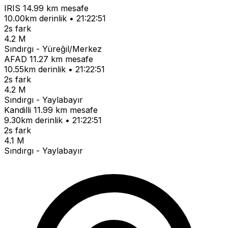
IRIS
14.99 km mesafe
10.00km derinlik • 21:22:51
2s fark
4.2 M
Sındırgı - Yüreğil/Merkez
AFAD
11.27 km mesafe
10.55km derinlik • 21:22:51
2s fark
4.2 M
Sındırgı - Yaylabayır
Kandilli
11.99 km mesafe
9.30km derinlik • 21:22:51
2s fark
4.1 M
Sındırgı - Yaylabayır