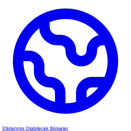
Etkilenmiş Olabilecek Bölgeler