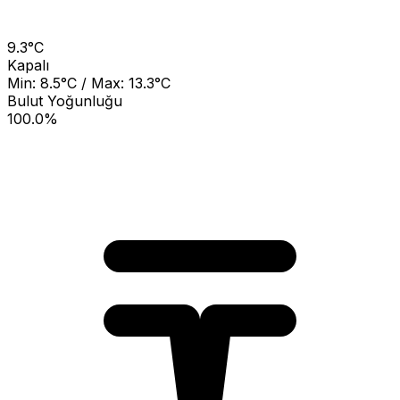
9.3°C
Kapalı
Min: 8.5°C / Max: 13.3°C
Bulut Yoğunluğu
100.0%