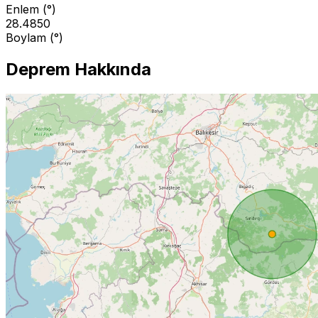
Enlem (°)
28.4850
Boylam (°)
Deprem Hakkında