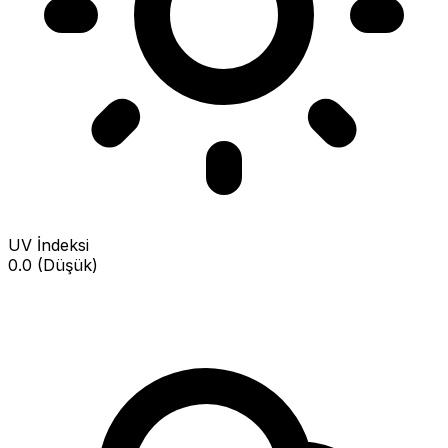
UV İndeksi
0.0 (Düşük)