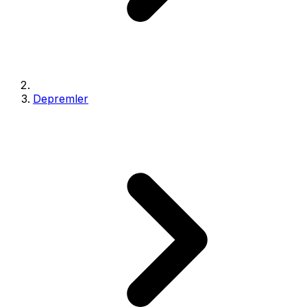
Depremler