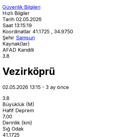
Güvenlik Bilgileri
Hızlı Bilgiler
Tarih
02.05.2026
Saat
13:15:19
Koordinatlar
41.1725 , 34.9750
Şehir
Samsun
Kaynak(lar)
AFAD
Kandilli
3.8
Vezirköprü
02.05.2026 13:15 - 3 ay önce
3.8
Büyüklük (M)
Hafif Deprem
7.00
Derinlik (km)
Sığ Odak
41.1725