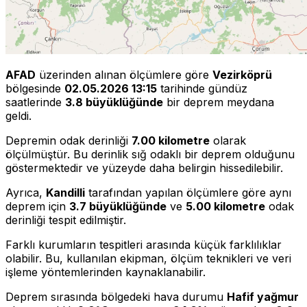
AFAD
üzerinden alınan ölçümlere göre
Vezirköprü
bölgesinde
02.05.2026 13:15
tarihinde gündüz
saatlerinde
3.8 büyüklüğünde
bir deprem meydana
geldi.
Depremin odak derinliği
7.00 kilometre
olarak
ölçülmüştür. Bu derinlik sığ odaklı bir deprem olduğunu
göstermektedir ve yüzeyde daha belirgin hissedilebilir.
Ayrıca,
Kandilli
tarafından yapılan ölçümlere göre aynı
deprem için
3.7 büyüklüğünde
ve
5.00 kilometre
odak
derinliği tespit edilmiştir.
Farklı kurumların tespitleri arasında küçük farklılıklar
olabilir. Bu, kullanılan ekipman, ölçüm teknikleri ve veri
işleme yöntemlerinden kaynaklanabilir.
Deprem sırasında bölgedeki hava durumu
Hafif yağmur