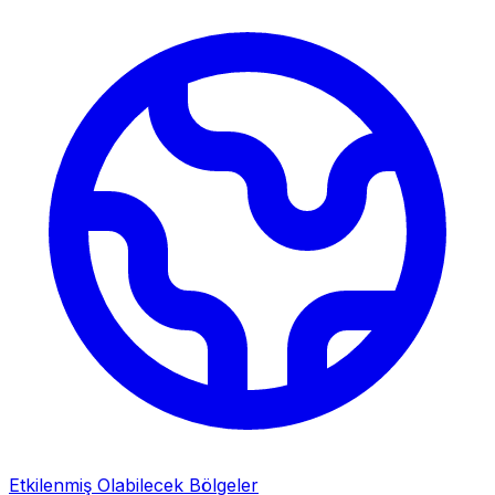
Etkilenmiş Olabilecek Bölgeler