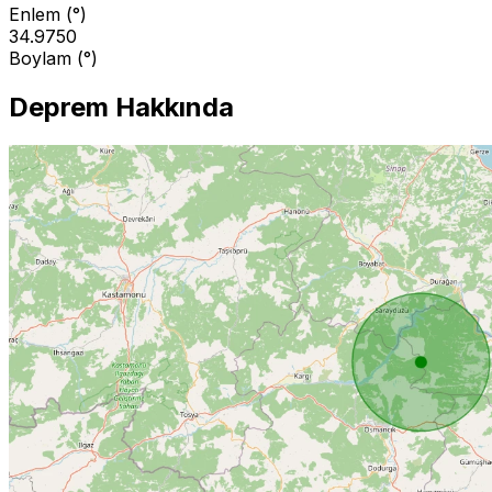
Enlem (°)
34.9750
Boylam (°)
Deprem Hakkında