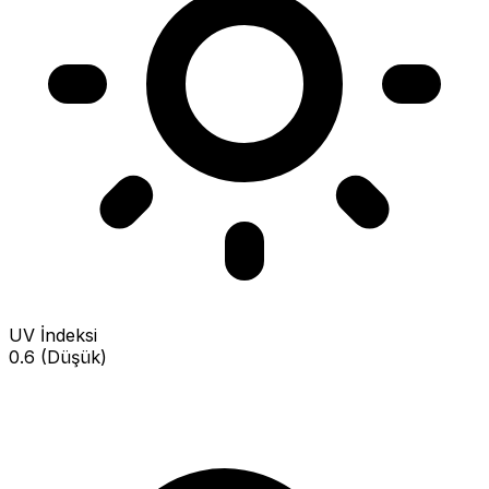
UV İndeksi
0.6 (Düşük)