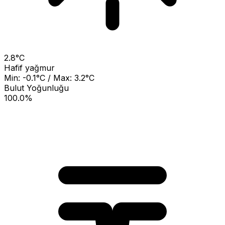
2.8°C
Hafif yağmur
Min: -0.1°C / Max: 3.2°C
Bulut Yoğunluğu
100.0%