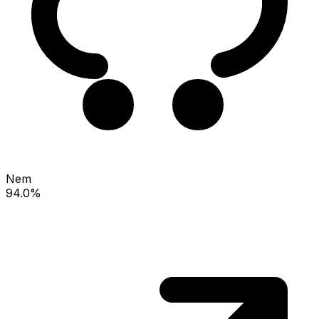
Nem
94.0%