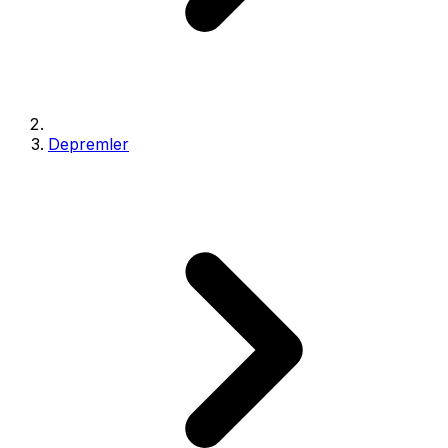
Depremler