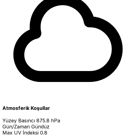
Atmosferik Koşullar
Yüzey Basıncı
875.8 hPa
Gün/Zaman
Gündüz
Max UV İndeksi
0.8