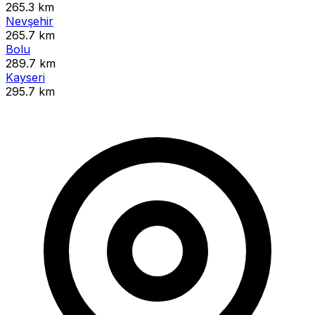
265.3 km
Nevşehir
265.7 km
Bolu
289.7 km
Kayseri
295.7 km