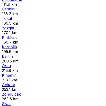
111.9 km
Çankırı
138.2 km
Tokat
160.5 km
Yozgat
170.1 km
Kırıkkale
180.7 km
Karabük
195.6 km
Bartın
209.5 km
Ordu
215.8 km
Kırşehir
219.1 km
Ankara
253.1 km
Zonguldak
263.6 km
Sivas