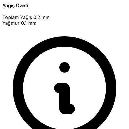
Yağış Özeti
Toplam Yağış
0.2 mm
Yağmur
0.1 mm