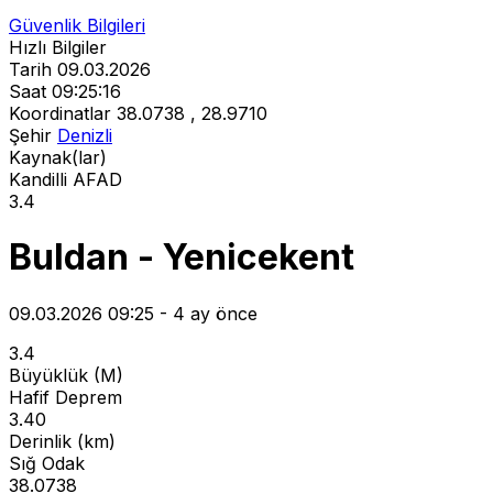
Güvenlik Bilgileri
Hızlı Bilgiler
Tarih
09.03.2026
Saat
09:25:16
Koordinatlar
38.0738 , 28.9710
Şehir
Denizli
Kaynak(lar)
Kandilli
AFAD
3.4
Buldan - Yenicekent
09.03.2026 09:25 - 4 ay önce
3.4
Büyüklük (M)
Hafif Deprem
3.40
Derinlik (km)
Sığ Odak
38.0738