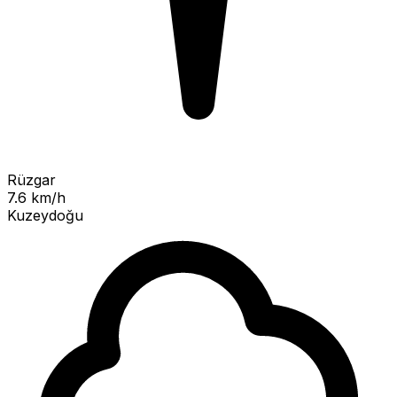
Rüzgar
7.6 km/h
Kuzeydoğu