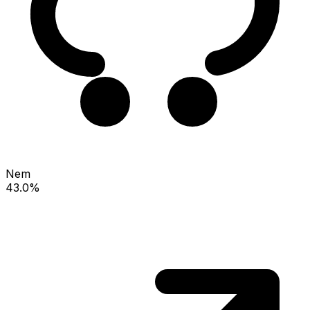
Nem
43.0%