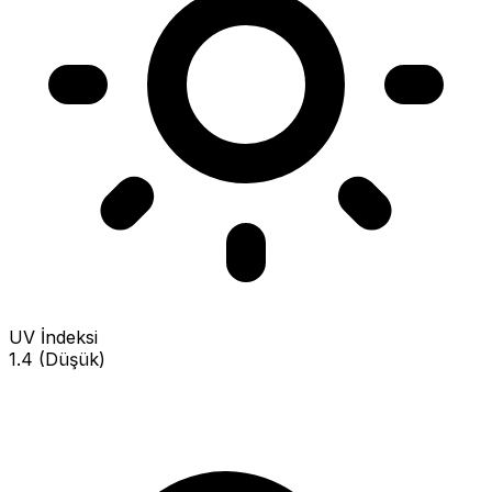
UV İndeksi
1.4 (Düşük)