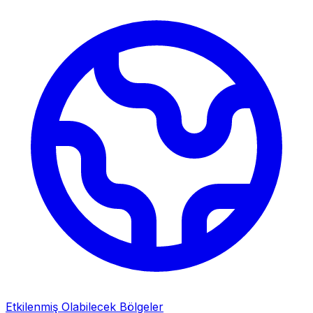
Etkilenmiş Olabilecek Bölgeler