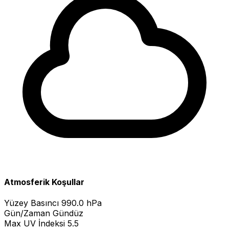
Atmosferik Koşullar
Yüzey Basıncı
990.0 hPa
Gün/Zaman
Gündüz
Max UV İndeksi
5.5