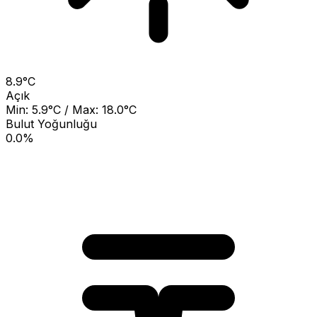
8.9°C
Açık
Min: 5.9°C / Max: 18.0°C
Bulut Yoğunluğu
0.0%