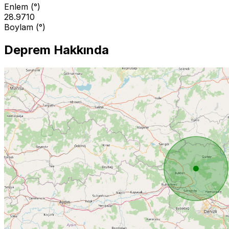
Enlem (°)
28.9710
Boylam (°)
Deprem Hakkında