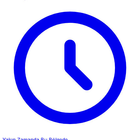
Yakın Zamanda Bu Bölgede