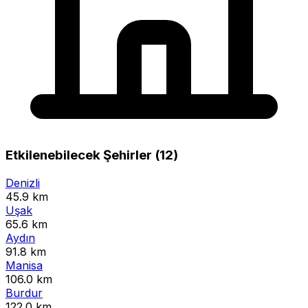
Etkilenebilecek Şehirler (12)
Denizli
45.9 km
Uşak
65.6 km
Aydın
91.8 km
Manisa
106.0 km
Burdur
122.0 km