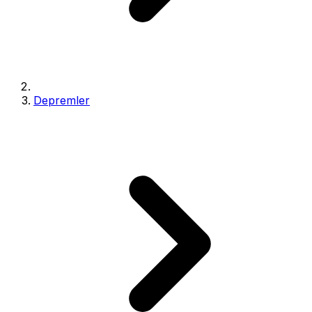
Depremler