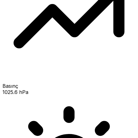
Basınç
1025.6 hPa