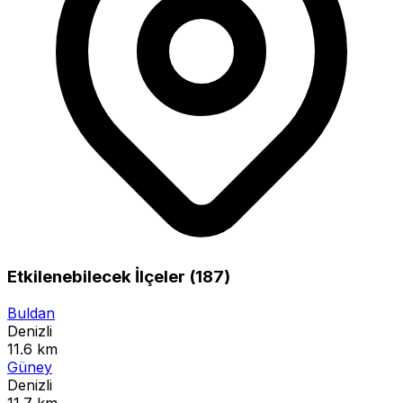
Etkilenebilecek İlçeler (187)
Buldan
Denizli
11.6 km
Güney
Denizli
11.7 km