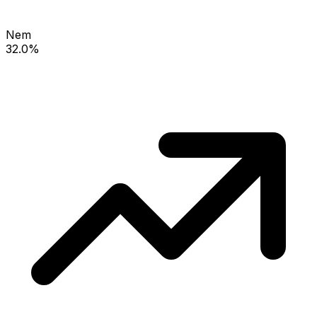
Nem
32.0%