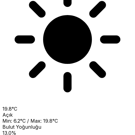
19.8°C
Açık
Min: 6.2°C / Max: 19.8°C
Bulut Yoğunluğu
13.0%