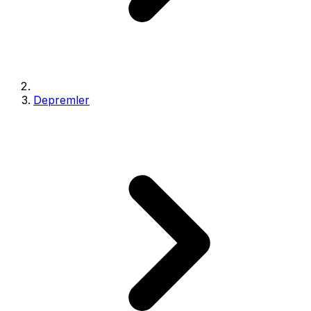
Depremler