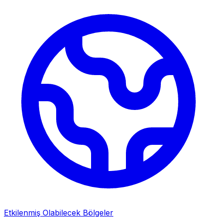
Etkilenmiş Olabilecek Bölgeler