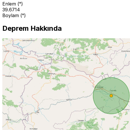
Enlem (°)
39.6714
Boylam (°)
Deprem Hakkında