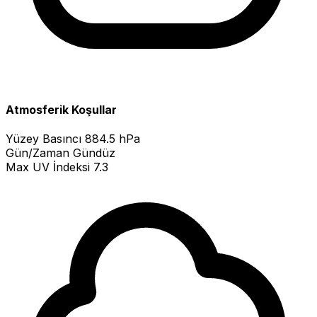
Atmosferik Koşullar
Yüzey Basıncı
884.5 hPa
Gün/Zaman
Gündüz
Max UV İndeksi
7.3