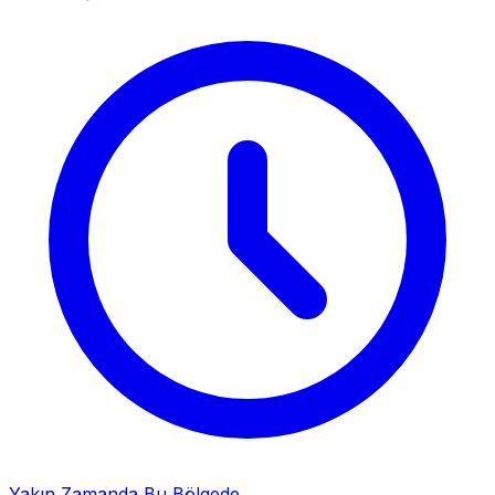
Yakın Zamanda Bu Bölgede