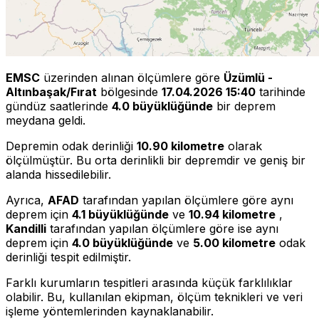
EMSC
üzerinden alınan ölçümlere göre
Üzümlü -
Altınbaşak/Fırat
bölgesinde
17.04.2026 15:40
tarihinde
gündüz saatlerinde
4.0 büyüklüğünde
bir deprem
meydana geldi.
Depremin odak derinliği
10.90 kilometre
olarak
ölçülmüştür. Bu orta derinlikli bir depremdir ve geniş bir
alanda hissedilebilir.
Ayrıca,
AFAD
tarafından yapılan ölçümlere göre aynı
deprem için
4.1 büyüklüğünde
ve
10.94 kilometre
,
Kandilli
tarafından yapılan ölçümlere göre ise aynı
deprem için
4.0 büyüklüğünde
ve
5.00 kilometre
odak
derinliği tespit edilmiştir.
Farklı kurumların tespitleri arasında küçük farklılıklar
olabilir. Bu, kullanılan ekipman, ölçüm teknikleri ve veri
işleme yöntemlerinden kaynaklanabilir.