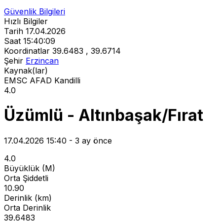
Güvenlik Bilgileri
Hızlı Bilgiler
Tarih
17.04.2026
Saat
15:40:09
Koordinatlar
39.6483 , 39.6714
Şehir
Erzincan
Kaynak(lar)
EMSC
AFAD
Kandilli
4.0
Üzümlü - Altınbaşak/Fırat
17.04.2026 15:40 - 3 ay önce
4.0
Büyüklük (M)
Orta Şiddetli
10.90
Derinlik (km)
Orta Derinlik
39.6483