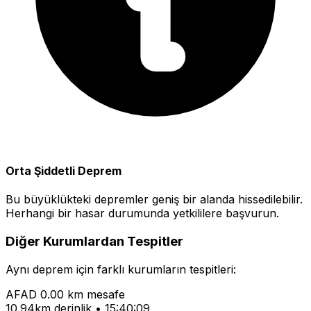
Orta Şiddetli Deprem
Bu büyüklükteki depremler geniş bir alanda hissedilebilir.
Herhangi bir hasar durumunda yetkililere başvurun.
Diğer Kurumlardan Tespitler
Aynı deprem için farklı kurumların tespitleri:
AFAD
0.00 km mesafe
10.94km derinlik • 15:40:09