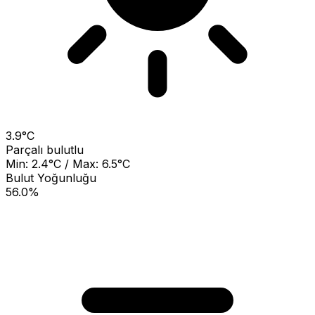
3.9°C
Parçalı bulutlu
Min: 2.4°C / Max: 6.5°C
Bulut Yoğunluğu
56.0%