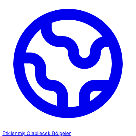
Etkilenmiş Olabilecek Bölgeler