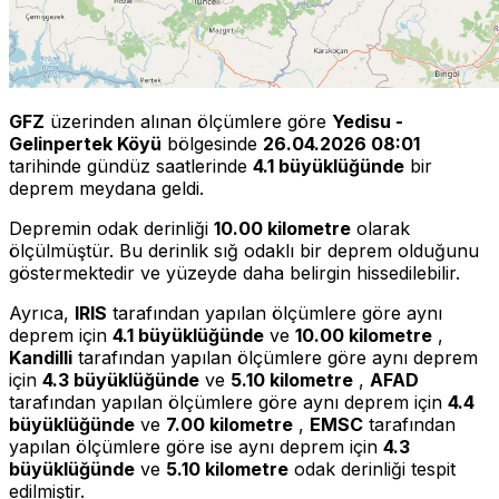
GFZ
üzerinden alınan ölçümlere göre
Yedisu -
Gelinpertek Köyü
bölgesinde
26.04.2026 08:01
tarihinde gündüz saatlerinde
4.1 büyüklüğünde
bir
deprem meydana geldi.
Depremin odak derinliği
10.00 kilometre
olarak
ölçülmüştür. Bu derinlik sığ odaklı bir deprem olduğunu
göstermektedir ve yüzeyde daha belirgin hissedilebilir.
Ayrıca,
IRIS
tarafından yapılan ölçümlere göre aynı
deprem için
4.1 büyüklüğünde
ve
10.00 kilometre
,
Kandilli
tarafından yapılan ölçümlere göre aynı deprem
için
4.3 büyüklüğünde
ve
5.10 kilometre
,
AFAD
tarafından yapılan ölçümlere göre aynı deprem için
4.4
büyüklüğünde
ve
7.00 kilometre
,
EMSC
tarafından
yapılan ölçümlere göre ise aynı deprem için
4.3
büyüklüğünde
ve
5.10 kilometre
odak derinliği tespit
edilmiştir.