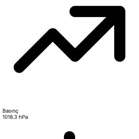
Basınç
1018.3 hPa