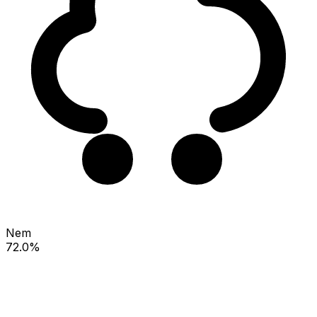
Nem
72.0%