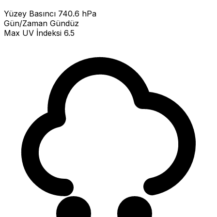
Yüzey Basıncı
740.6 hPa
Gün/Zaman
Gündüz
Max UV İndeksi
6.5