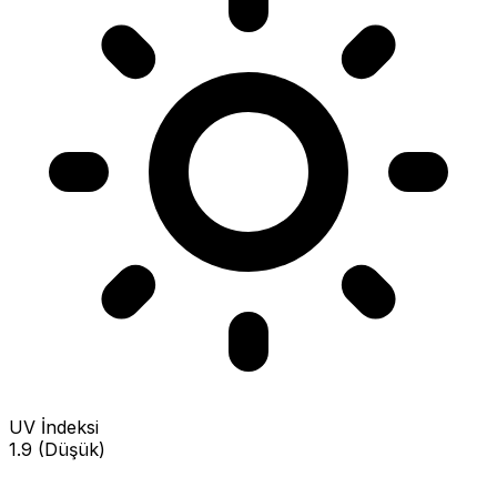
UV İndeksi
1.9 (Düşük)