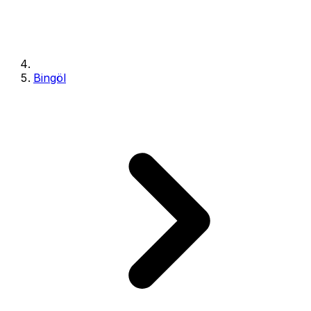
Bingöl