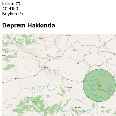
Enlem (°)
40.4150
Boylam (°)
Deprem Hakkında