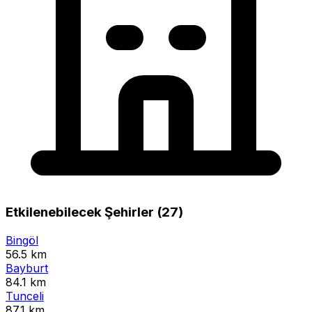
Etkilenebilecek Şehirler (27)
Bingöl
56.5 km
Bayburt
84.1 km
Tunceli
87.1 km