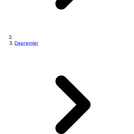
Depremler