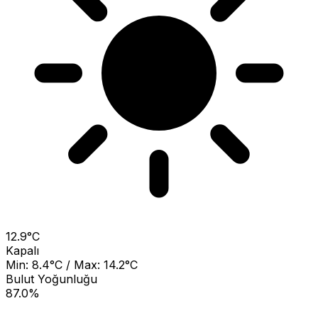
12.9°C
Kapalı
Min: 8.4°C / Max: 14.2°C
Bulut Yoğunluğu
87.0%