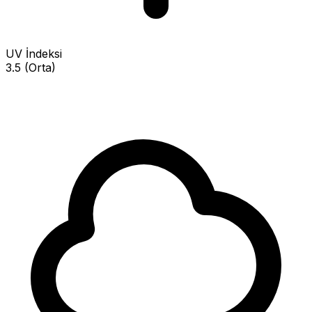
UV İndeksi
3.5 (Orta)