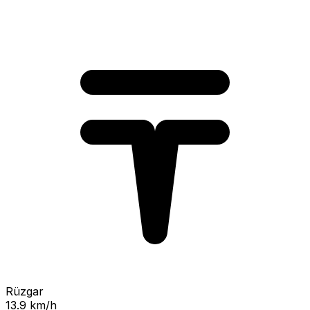
Rüzgar
13.9 km/h