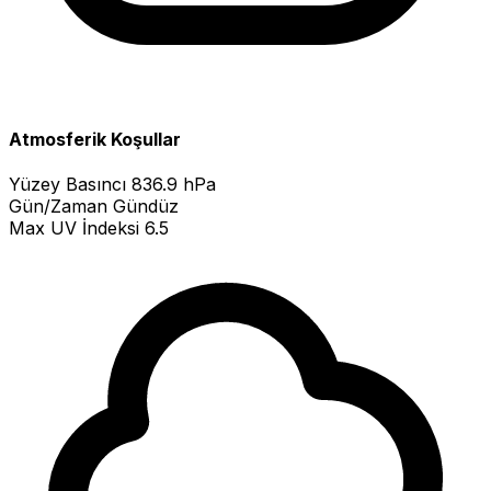
Atmosferik Koşullar
Yüzey Basıncı
836.9 hPa
Gün/Zaman
Gündüz
Max UV İndeksi
6.5