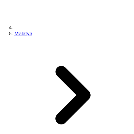
Malatya