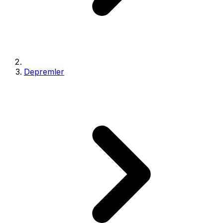
Depremler