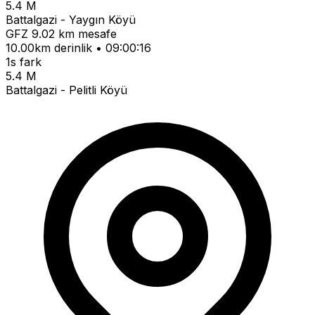
5.4 M
Battalgazi - Yaygın Köyü
GFZ
9.02 km mesafe
10.00km derinlik • 09:00:16
1s fark
5.4 M
Battalgazi - Pelitli Köyü