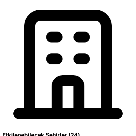
Etkilenebilecek Şehirler (24)