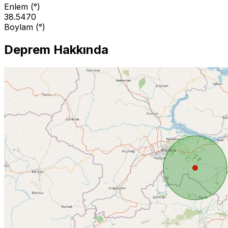
Enlem (°)
38.5470
Boylam (°)
Deprem Hakkında