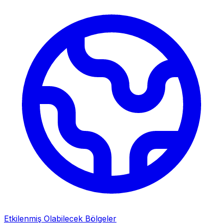
Etkilenmiş Olabilecek Bölgeler