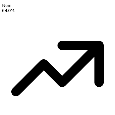
Nem
64.0%