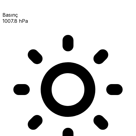
Basınç
1007.8 hPa