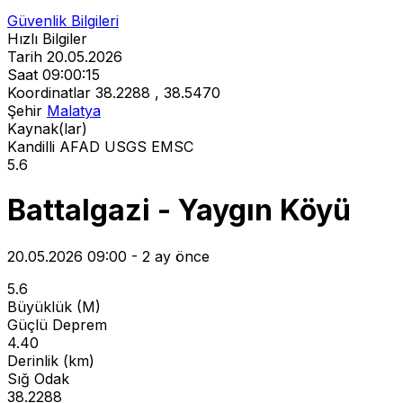
Güvenlik Bilgileri
Hızlı Bilgiler
Tarih
20.05.2026
Saat
09:00:15
Koordinatlar
38.2288 , 38.5470
Şehir
Malatya
Kaynak(lar)
Kandilli
AFAD
USGS
EMSC
5.6
Battalgazi - Yaygın Köyü
20.05.2026 09:00 - 2 ay önce
5.6
Büyüklük (M)
Güçlü Deprem
4.40
Derinlik (km)
Sığ Odak
38.2288