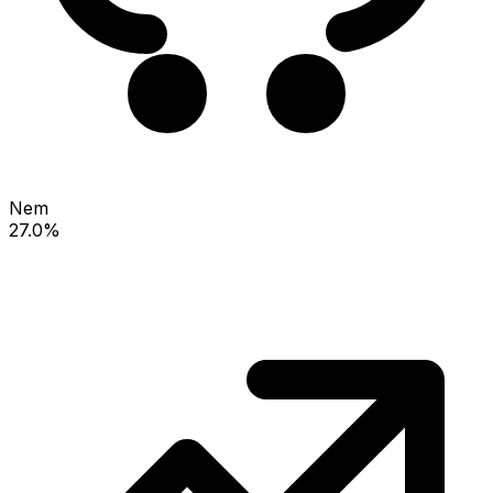
Nem
27.0%