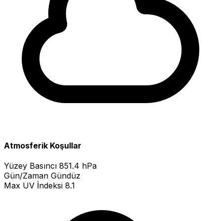
Atmosferik Koşullar
Yüzey Basıncı
851.4 hPa
Gün/Zaman
Gündüz
Max UV İndeksi
8.1