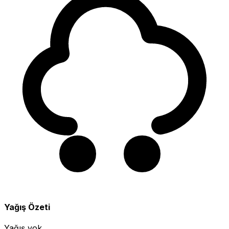
Yağış Özeti
Yağış yok