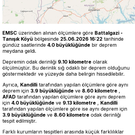
EMSC
üzerinden alınan ölçümlere göre
Battalgazi -
Tanışık Köyü
bölgesinde
25.06.2026 16:22
tarihinde
gündüz saatlerinde
4.0 büyüklüğünde
bir deprem
meydana geldi.
Depremin odak derinliği
9.10 kilometre
olarak
ölçülmüştür. Bu derinlik sığ odaklı bir deprem olduğunu
göstermektedir ve yüzeyde daha belirgin hissedilebilir.
Ayrıca,
Kandilli
tarafından yapılan ölçümlere göre aynı
deprem için
3.9 büyüklüğünde
ve
8.60 kilometre
,
AFAD
tarafından yapılan ölçümlere göre aynı deprem
için
4.0 büyüklüğünde
ve
9.13 kilometre
,
Kandilli
tarafından yapılan ölçümlere göre ise aynı deprem için
3.9 büyüklüğünde
ve
8.60 kilometre
odak derinliği
tespit edilmiştir.
Farklı kurumların tespitleri arasında küçük farklılıklar