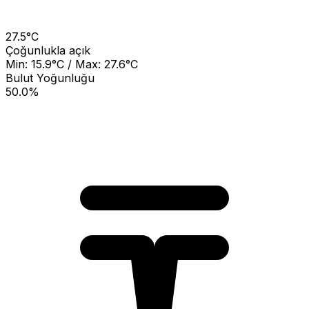
27.5°C
Çoğunlukla açık
Min: 15.9°C / Max: 27.6°C
Bulut Yoğunluğu
50.0%