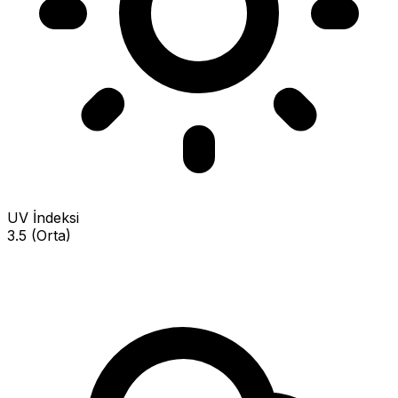
UV İndeksi
3.5 (Orta)