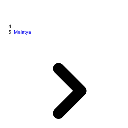
Malatya