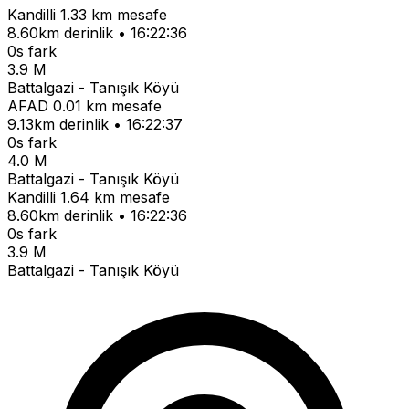
Kandilli
1.33 km mesafe
8.60km derinlik • 16:22:36
0s fark
3.9 M
Battalgazi - Tanışık Köyü
AFAD
0.01 km mesafe
9.13km derinlik • 16:22:37
0s fark
4.0 M
Battalgazi - Tanışık Köyü
Kandilli
1.64 km mesafe
8.60km derinlik • 16:22:36
0s fark
3.9 M
Battalgazi - Tanışık Köyü