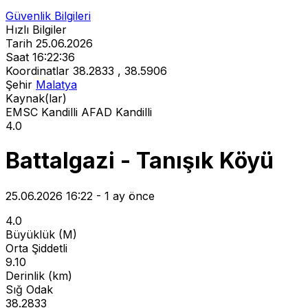
Güvenlik Bilgileri
Hızlı Bilgiler
Tarih
25.06.2026
Saat
16:22:36
Koordinatlar
38.2833 , 38.5906
Şehir
Malatya
Kaynak(lar)
EMSC
Kandilli
AFAD
Kandilli
4.0
Battalgazi - Tanışık Köyü
25.06.2026 16:22 - 1 ay önce
4.0
Büyüklük (M)
Orta Şiddetli
9.10
Derinlik (km)
Sığ Odak
38.2833