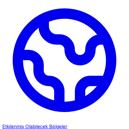
Etkilenmiş Olabilecek Bölgeler