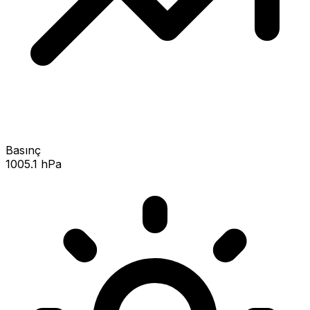
Basınç
1005.1 hPa