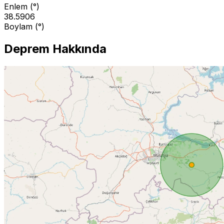
Enlem (°)
38.5906
Boylam (°)
Deprem Hakkında