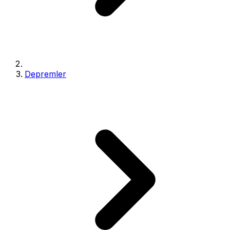
Depremler