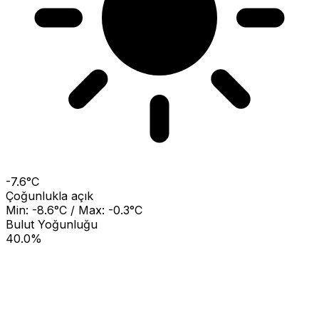
-7.6°C
Çoğunlukla açık
Min: -8.6°C / Max: -0.3°C
Bulut Yoğunluğu
40.0%