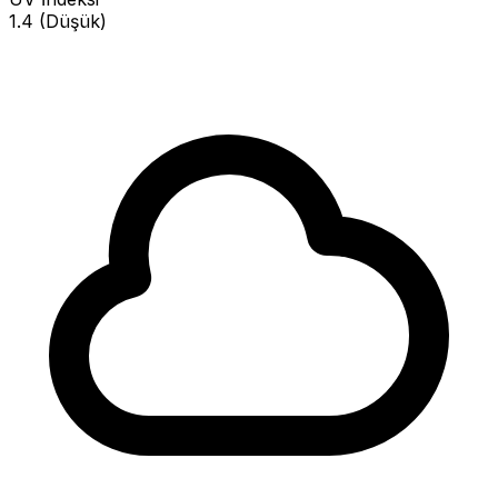
1.4 (Düşük)