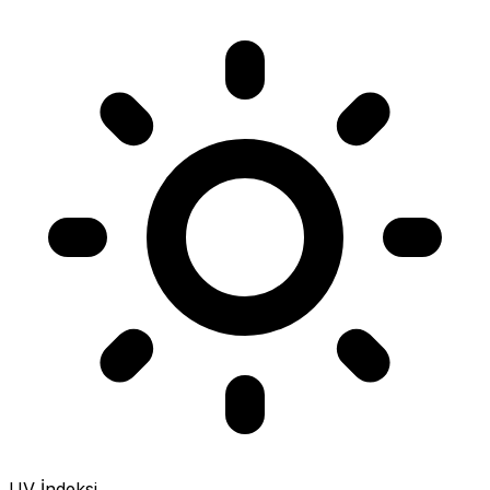
UV İndeksi