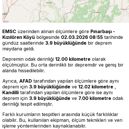
EMSC
üzerinden alınan ölçümlere göre
Pınarbaşı -
Kızılören Köyü
bölgesinde
02.03.2026 08:55
tarihinde
gündüz saatlerinde
3.9 büyüklüğünde
bir deprem
meydana geldi.
Depremin odak derinliği
12.00 kilometre
olarak
ölçülmüştür. Bu orta derinlikli bir depremdir ve geniş bir
alanda hissedilebilir.
Ayrıca,
AFAD
tarafından yapılan ölçümlere göre aynı
deprem için
3.9 büyüklüğünde
ve
12.02 kilometre
,
Kandilli
tarafından yapılan ölçümlere göre ise aynı
deprem için
3.9 büyüklüğünde
ve
7.00 kilometre
odak
derinliği tespit edilmiştir.
Farklı kurumların tespitleri arasında küçük farklılıklar
olabilir. Bu, kullanılan ekipman, ölçüm teknikleri ve veri
işleme yöntemlerinden kaynaklanabilir.