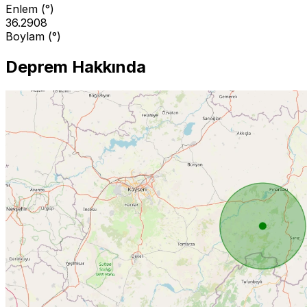
Enlem (°)
36.2908
Boylam (°)
Deprem Hakkında