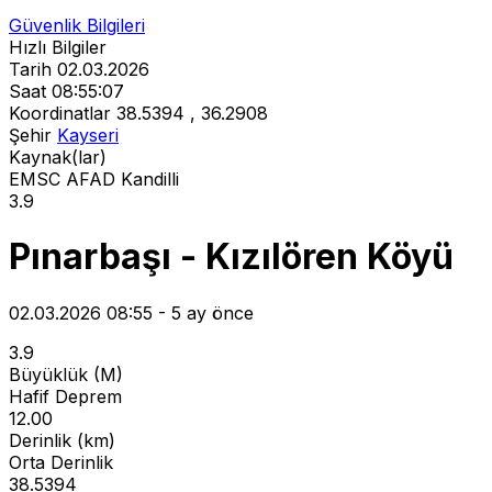
Güvenlik Bilgileri
Hızlı Bilgiler
Tarih
02.03.2026
Saat
08:55:07
Koordinatlar
38.5394 , 36.2908
Şehir
Kayseri
Kaynak(lar)
EMSC
AFAD
Kandilli
3.9
Pınarbaşı - Kızılören Köyü
02.03.2026 08:55 - 5 ay önce
3.9
Büyüklük (M)
Hafif Deprem
12.00
Derinlik (km)
Orta Derinlik
38.5394