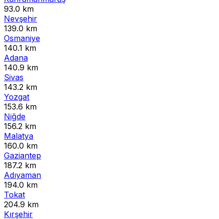
93.0 km
Nevşehir
139.0 km
Osmaniye
140.1 km
Adana
140.9 km
Sivas
143.2 km
Yozgat
153.6 km
Niğde
156.2 km
Malatya
160.0 km
Gaziantep
187.2 km
Adıyaman
194.0 km
Tokat
204.9 km
Kırşehir