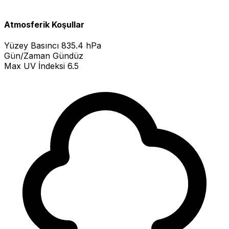
Atmosferik Koşullar
Yüzey Basıncı
835.4 hPa
Gün/Zaman
Gündüz
Max UV İndeksi
6.5