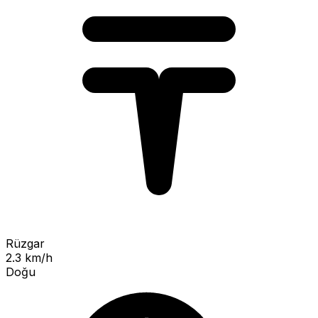
Rüzgar
2.3 km/h
Doğu