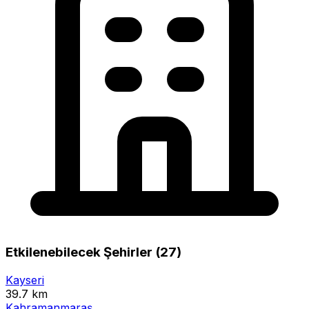
Etkilenebilecek Şehirler (27)
Kayseri
39.7 km
Kahramanmaraş