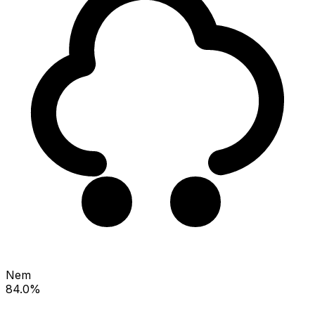
Nem
84.0%