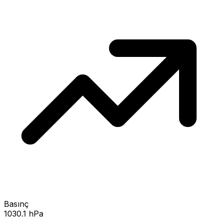
Basınç
1030.1 hPa