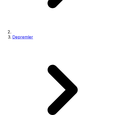
Depremler