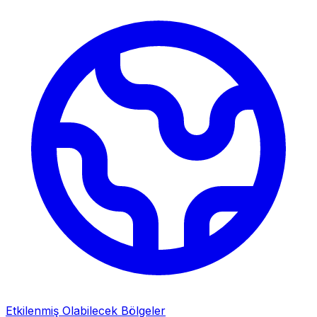
Etkilenmiş Olabilecek Bölgeler