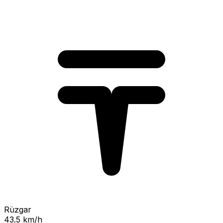
Rüzgar
43.5 km/h