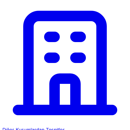
Diğer Kurumlardan Tespitler