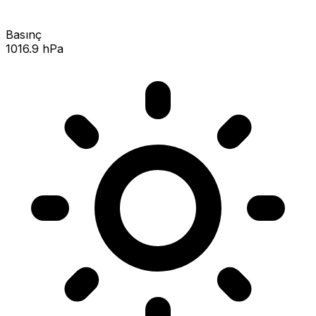
Basınç
1016.9 hPa