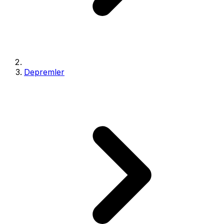
Depremler