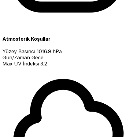
Atmosferik Koşullar
Yüzey Basıncı
1016.9 hPa
Gün/Zaman
Gece
Max UV İndeksi
3.2