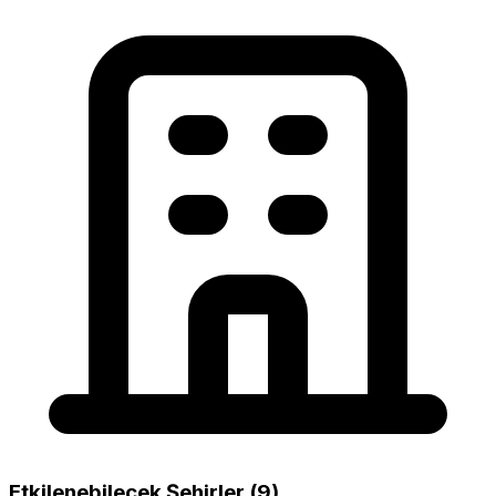
Etkilenebilecek Şehirler (9)