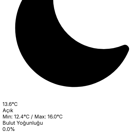
13.6°C
Açık
Min: 12.4°C / Max: 16.0°C
Bulut Yoğunluğu
0.0%