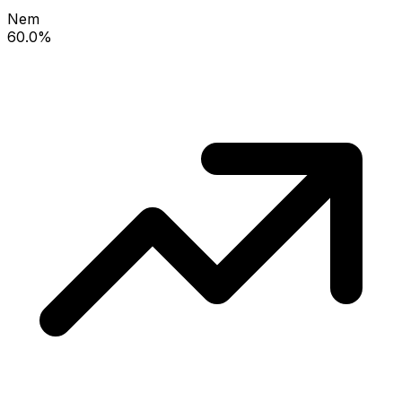
Nem
60.0%