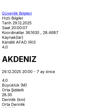
Güvenlik Bilgileri
Hızlı Bilgiler
Tarih
29.12.2025
Saat
20:00:07
Koordinatlar
36.1630 , 28.4687
Kaynak(lar)
Kandilli
AFAD
IRIS
4.0
AKDENIZ
29.12.2025 20:00 - 7 ay önce
4.0
Büyüklük (M)
Orta Şiddetli
28.30
Derinlik (km)
Orta Derinlik