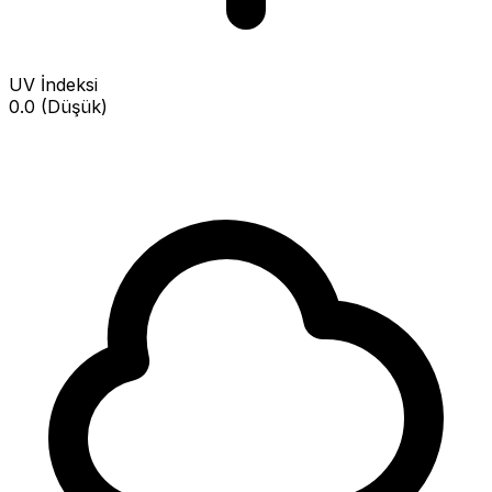
UV İndeksi
0.0 (Düşük)