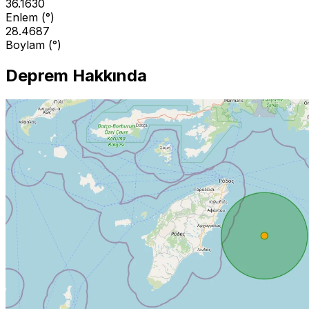
36.1630
Enlem (°)
28.4687
Boylam (°)
Deprem Hakkında