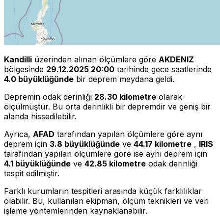
Kandilli
üzerinden alınan ölçümlere göre
AKDENIZ
bölgesinde
29.12.2025 20:00
tarihinde gece saatlerinde
4.0 büyüklüğünde
bir deprem meydana geldi.
Depremin odak derinliği
28.30 kilometre
olarak
ölçülmüştür. Bu orta derinlikli bir depremdir ve geniş bir
alanda hissedilebilir.
Ayrıca,
AFAD
tarafından yapılan ölçümlere göre aynı
deprem için
3.8 büyüklüğünde
ve
44.17 kilometre
,
IRIS
tarafından yapılan ölçümlere göre ise aynı deprem için
4.1 büyüklüğünde
ve
42.85 kilometre
odak derinliği
tespit edilmiştir.
Farklı kurumların tespitleri arasında küçük farklılıklar
olabilir. Bu, kullanılan ekipman, ölçüm teknikleri ve veri
işleme yöntemlerinden kaynaklanabilir.