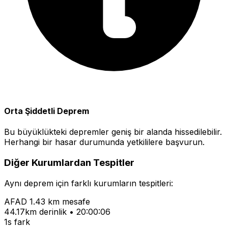
Orta Şiddetli Deprem
Bu büyüklükteki depremler geniş bir alanda hissedilebilir.
Herhangi bir hasar durumunda yetkililere başvurun.
Diğer Kurumlardan Tespitler
Aynı deprem için farklı kurumların tespitleri:
AFAD
1.43 km mesafe
44.17km derinlik • 20:00:06
1s fark