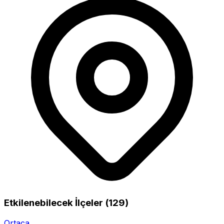
Etkilenebilecek İlçeler (129)
Ortaca