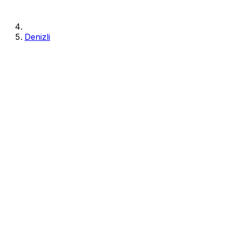
Denizli