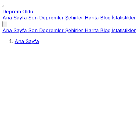
Deprem Oldu
Ana Sayfa
Son Depremler
Şehirler
Harita
Blog
İstatistikler
Ana Sayfa
Son Depremler
Şehirler
Harita
Blog
İstatistikler
Ana Sayfa