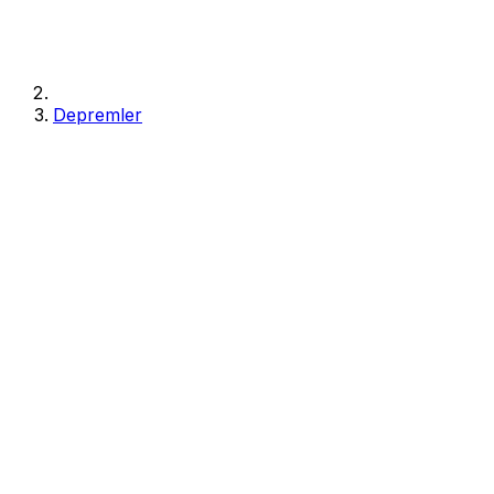
Depremler